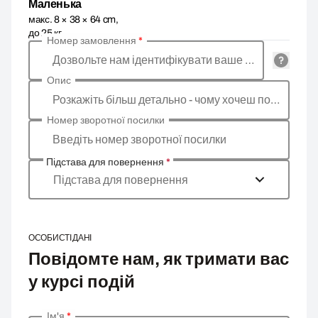
Маленька
макс. 8 × 38 × 64 cm,
до 25 кг
Номер замовлення
*
Дозвольте нам ідентифікувати ваше замовлення
Опис
Розкажіть більш детально - чому хочеш повернути товар, яка причина?
Номер зворотної посилки
Введіть номер зворотної посилки
Підстава для повернення
*
Підстава для повернення
ОСОБИСТІ ДАНІ
Повідомте нам, як тримати вас
у курсі подій
Ім'я
*