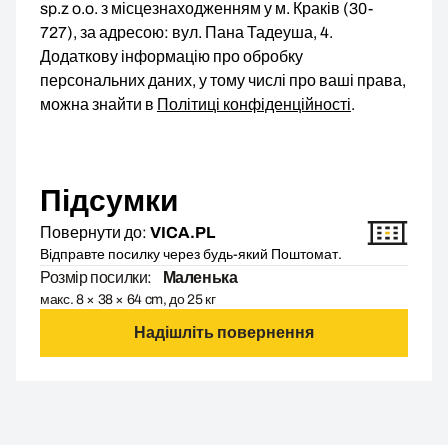
sp.z o.o. з місцезнаходженням у м. Краків (30-
727), за адресою: вул. Пана Тадеуша, 4.
Додаткову інформацію про обробку
персональних даних, у тому числі про ваші права,
можна знайти в
Політиці конфіденційності
.
Підсумки
Повернути до:
VICA.PL
Відправте посилку через будь-який Поштомат.
Розмір посилки:
Маленька
макс. 8 × 38 × 64 cm, до 25 кг
Надішліть повернення