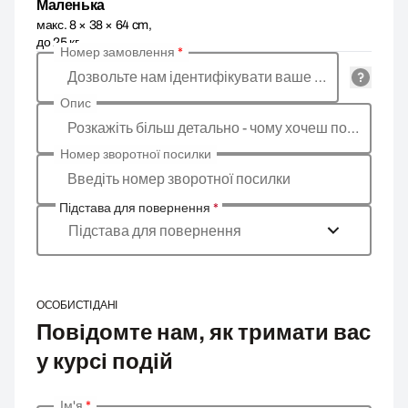
Маленька
макс. 8 × 38 × 64 cm,
до 25 кг
Номер замовлення
*
Дозвольте нам ідентифікувати ваше замовлення
Опис
Розкажіть більш детально - чому хочеш повернути товар, яка причина?
Номер зворотної посилки
Введіть номер зворотної посилки
Підстава для повернення
*
Підстава для повернення
ОСОБИСТІ ДАНІ
Повідомте нам, як тримати вас
у курсі подій
Ім'я
*