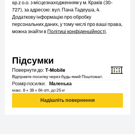
sp.z o.o. з місцезнаходженням у м. Краків (30-
727), за адресою: вул. Пана Тадеуша, 4.
Додаткову інформацію про обробку
персональних даних, у тому числі про ваші права,
можна знайти в
Політиці конфіденційності
.
Підсумки
Повернути до:
T-Mobile
Відправте посилку через будь-який Поштомат.
Розмір посилки:
Маленька
макс. 8 × 38 × 64 cm, до 25 кг
Надішліть повернення