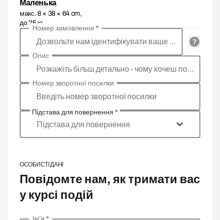
Маленька
макс. 8 × 38 × 64 cm,
до 25 кг
Номер замовлення
*
Дозвольте нам ідентифікувати ваше замовлення
Опис
Розкажіть більш детально - чому хочеш повернути товар, яка причина?
Номер зворотної посилки
Введіть номер зворотної посилки
Підстава для повернення
*
Підстава для повернення
ОСОБИСТІ ДАНІ
Повідомте нам, як тримати вас
у курсі подій
Ім'я
*