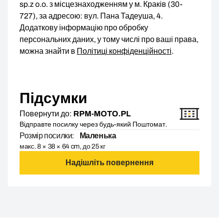
sp.z o.o. з місцезнаходженням у м. Краків (30-
727), за адресою: вул. Пана Тадеуша, 4.
Додаткову інформацію про обробку
персональних даних, у тому числі про ваші права,
можна знайти в
Політиці конфіденційності
.
Підсумки
Повернути до:
RPM-MOTO.PL
Відправте посилку через будь-який Поштомат.
Розмір посилки:
Маленька
макс. 8 × 38 × 64 cm, до 25 кг
Надішліть повернення