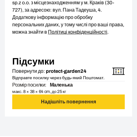
sp.z o.o. з місцезнаходженням у м. Краків (30-
727), за адресою: вул. Пана Тадеуша, 4.
Додаткову інформацію про обробку
персональних даних, у тому числі про ваші права,
можна знайти в
Політиці конфіденційності
.
Підсумки
Повернути до:
protect-garden24
Відправте посилку через будь-який Поштомат.
Розмір посилки:
Маленька
макс. 8 × 38 × 64 cm, до 25 кг
Надішліть повернення