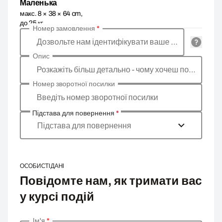
Маленька
макс. 8 × 38 × 64 cm,
до 25 кг
Номер замовлення
*
Дозвольте нам ідентифікувати ваше замовлення
Опис
Розкажіть більш детально - чому хочеш повернути товар, яка причина?
Номер зворотної посилки
Введіть номер зворотної посилки
Підстава для повернення
*
Підстава для повернення
ОСОБИСТІ ДАНІ
Повідомте нам, як тримати вас
у курсі подій
Ім'я
*