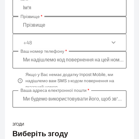
Введіть ваші особисті дані
Ім'я
Прізвище
*
Прізвище
+48
Ваш номер телефону
*
Ми надішлемо код повернення на цей номер
Якщо у Вас немає додатку Inpost Mobile, ми
надішлемо вам SMS з кодом повернення на
вказаний номер.
Ваша адреса електронної пошти
*
Ми будемо використовувати його, щоб зв'язатися
ЗГОДИ
Виберіть згоду