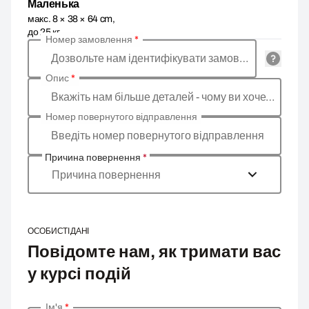
Маленька
макс. 8 × 38 × 64 cm,
до 25 кг
Номер замовлення
*
Дозвольте нам ідентифікувати замовлення
Опис
*
Вкажіть нам більше деталей - чому ви хочете повернути товар, в чому причина?
Номер повернутого відправлення
Введіть номер повернутого відправлення
Причина повернення
*
Причина повернення
ОСОБИСТІ ДАНІ
Повідомте нам, як тримати вас
у курсі подій
Ім'я
*