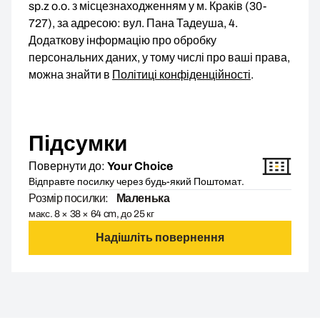
sp.z o.o. з місцезнаходженням у м. Краків (30-
727), за адресою: вул. Пана Тадеуша, 4.
Додаткову інформацію про обробку
персональних даних, у тому числі про ваші права,
можна знайти в
Політиці конфіденційності
.
Підсумки
Повернути до:
Your Choice
Відправте посилку через будь-який Поштомат.
Розмір посилки:
Маленька
макс. 8 × 38 × 64 cm, до 25 кг
Надішліть повернення