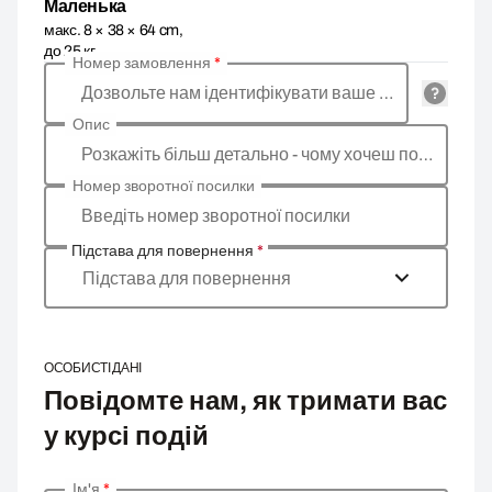
Маленька
макс. 8 × 38 × 64 cm,
до 25 кг
Номер замовлення
*
Дозвольте нам ідентифікувати ваше замовлення
Опис
Розкажіть більш детально - чому хочеш повернути товар, яка причина?
Номер зворотної посилки
Введіть номер зворотної посилки
Підстава для повернення
*
Підстава для повернення
ОСОБИСТІ ДАНІ
Повідомте нам, як тримати вас
у курсі подій
Ім'я
*