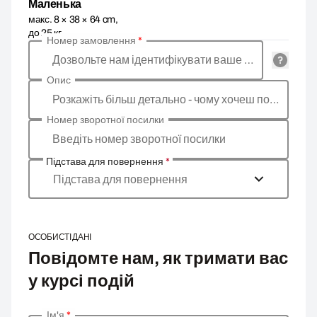
Маленька
макс. 8 × 38 × 64 cm,
до 25 кг
Номер замовлення
*
Дозвольте нам ідентифікувати ваше замовлення
Опис
Розкажіть більш детально - чому хочеш повернути товар, яка причина?
Номер зворотної посилки
Введіть номер зворотної посилки
Підстава для повернення
*
Підстава для повернення
ОСОБИСТІ ДАНІ
Повідомте нам, як тримати вас
у курсі подій
Ім'я
*