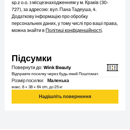
sp.z o.o. з місцезнаходженням у м. Краків (30-
727), за адресою: вул. Пана Тадеуша, 4.
Додаткову інформацію про обробку
персональних даних, у тому числі про ваші права,
можна знайти в
Політиці конфіденційності
.
Підсумки
Повернути до:
Wink Beauty
Відправте посилку через будь-який Поштомат.
Розмір посилки:
Маленька
макс. 8 × 38 × 64 cm, до 25 кг
Надішліть повернення