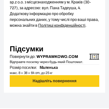
sp.z o.o. з місцезнаходженням у м. Краків (30-
727), за адресою: вул. Пана Тадеуша, 4.
Додаткову інформацію про обробку
персональних даних, у тому числі про ваші права,
можна знайти в
Політиці конфіденційності
.
Підсумки
Повернути до:
WYPRAWKOWO.COM
Відправте посилку через будь-який Поштомат.
Розмір посилки:
Маленька
макс. 8 × 38 × 64 cm, до 25 кг
Надішліть повернення