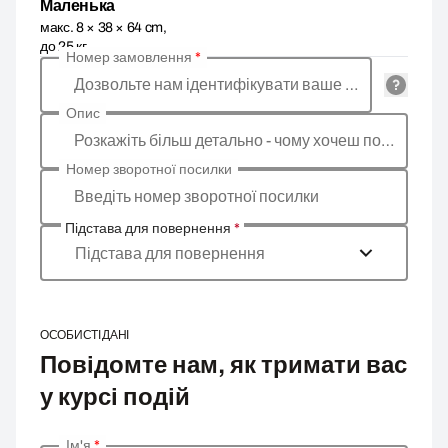
Маленька
макс. 8 × 38 × 64 cm,
до 25 кг
Номер замовлення
*
Дозвольте нам ідентифікувати ваше замовлення
Опис
Розкажіть більш детально - чому хочеш повернути товар, яка причина?
Номер зворотної посилки
Введіть номер зворотної посилки
Підстава для повернення
*
Підстава для повернення
ОСОБИСТІ ДАНІ
Повідомте нам, як тримати вас
у курсі подій
Ім'я
*