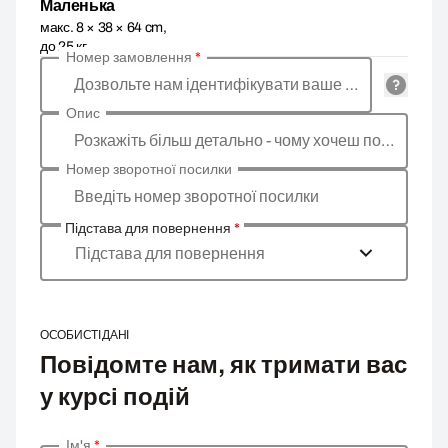
Маленька
макс. 8 × 38 × 64 cm,
до 25 кг
Номер замовлення
*
Дозвольте нам ідентифікувати ваше замовлення
Опис
Розкажіть більш детально - чому хочеш повернути товар, яка причина?
Номер зворотної посилки
Введіть номер зворотної посилки
Підстава для повернення
*
Підстава для повернення
ОСОБИСТІ ДАНІ
Повідомте нам, як тримати вас
у курсі подій
Ім'я
*