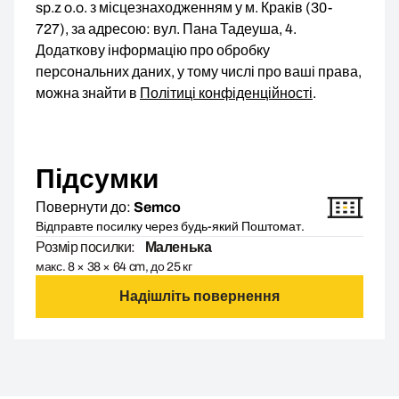
sp.z o.o. з місцезнаходженням у м. Краків (30-
727), за адресою: вул. Пана Тадеуша, 4.
Додаткову інформацію про обробку
персональних даних, у тому числі про ваші права,
можна знайти в
Політиці конфіденційності
.
Підсумки
Повернути до:
Semco
Відправте посилку через будь-який Поштомат.
Розмір посилки:
Маленька
макс. 8 × 38 × 64 cm, до 25 кг
Надішліть повернення