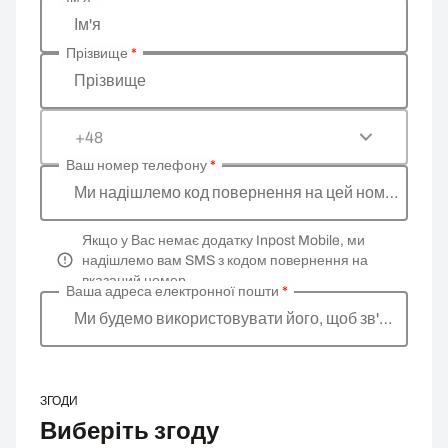
Введіть ваші особисті дані
Ім'я
Прізвище
*
Прізвище
+48
Ваш номер телефону
*
Ми надішлемо код повернення на цей номер
Якщо у Вас немає додатку Inpost Mobile, ми
надішлемо вам SMS з кодом повернення на
вказаний номер.
Ваша адреса електронної пошти
*
Ми будемо використовувати його, щоб зв'язатися
ЗГОДИ
Виберіть згоду