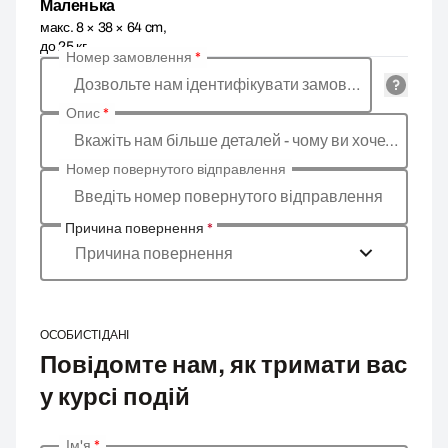
Маленька
макс. 8 × 38 × 64 cm,
до 25 кг
Номер замовлення
*
Дозвольте нам ідентифікувати замовлення
Опис
*
Вкажіть нам більше деталей - чому ви хочете повернути товар, в чому причина?
Номер повернутого відправлення
Введіть номер повернутого відправлення
Причина повернення
*
Причина повернення
ОСОБИСТІ ДАНІ
Повідомте нам, як тримати вас
у курсі подій
Ім'я
*