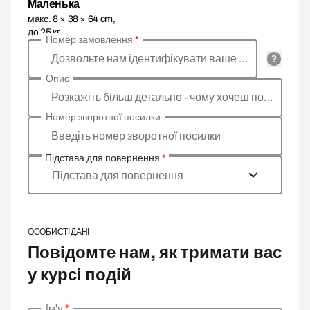
Маленька
макс. 8 × 38 × 64 cm,
до 25 кг
Номер замовлення
*
Дозвольте нам ідентифікувати ваше замовлення
Опис
Розкажіть більш детально - чому хочеш повернути товар, яка причина?
Номер зворотної посилки
Введіть номер зворотної посилки
Підстава для повернення
*
Підстава для повернення
ОСОБИСТІ ДАНІ
Повідомте нам, як тримати вас
у курсі подій
Ім'я
*