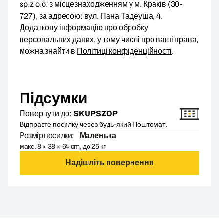
sp.z o.o. з місцезнаходженням у м. Краків (30-
727), за адресою: вул. Пана Тадеуша, 4.
Додаткову інформацію про обробку
персональних даних, у тому числі про ваші права,
можна знайти в
Політиці конфіденційності
.
Підсумки
Повернути до:
SKUPSZOP
Відправте посилку через будь-який Поштомат.
Розмір посилки:
Маленька
макс. 8 × 38 × 64 cm, до 25 кг
Надішліть повернення