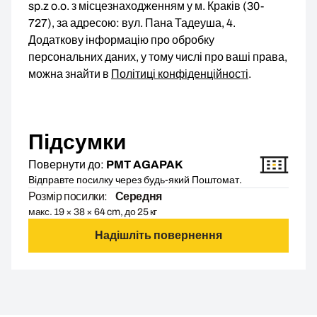
sp.z o.o. з місцезнаходженням у м. Краків (30-
727), за адресою: вул. Пана Тадеуша, 4.
Додаткову інформацію про обробку
персональних даних, у тому числі про ваші права,
можна знайти в
Політиці конфіденційності
.
Підсумки
Повернути до:
PMT AGAPAK
Відправте посилку через будь-який Поштомат.
Розмір посилки:
Середня
макс. 19 × 38 × 64 cm, до 25 кг
Надішліть повернення