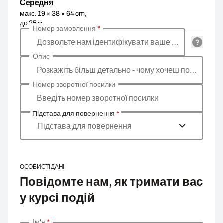
Середня
макс. 19 × 38 × 64 cm,
до 25 кг
Номер замовлення
*
Дозвольте нам ідентифікувати ваше замовлення
Опис
Розкажіть більш детально - чому хочеш повернути товар, яка причина?
Номер зворотної посилки
Введіть номер зворотної посилки
Підстава для повернення
*
Підстава для повернення
ОСОБИСТІ ДАНІ
Повідомте нам, як тримати вас
у курсі подій
Ім'я
*