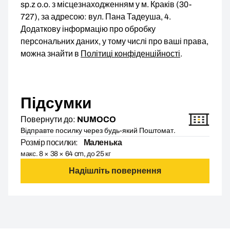
sp.z o.o. з місцезнаходженням у м. Краків (30-
727), за адресою: вул. Пана Тадеуша, 4.
Додаткову інформацію про обробку
персональних даних, у тому числі про ваші права,
можна знайти в
Політиці конфіденційності
.
Підсумки
Повернути до:
NUMOCO
Відправте посилку через будь-який Поштомат.
Розмір посилки:
Маленька
макс. 8 × 38 × 64 cm, до 25 кг
Надішліть повернення