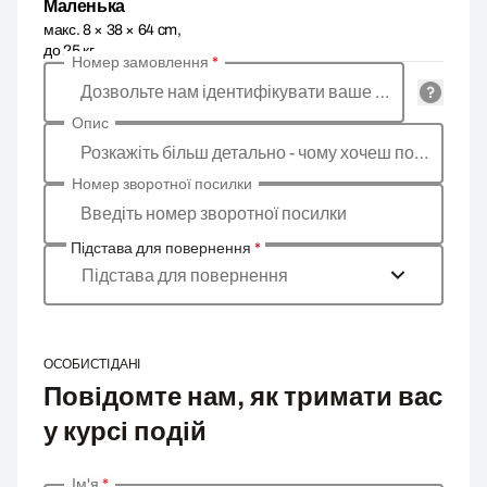
Маленька
макс. 8 × 38 × 64 cm,
до 25 кг
Номер замовлення
*
Дозвольте нам ідентифікувати ваше замовлення
Опис
Розкажіть більш детально - чому хочеш повернути товар, яка причина?
Номер зворотної посилки
Введіть номер зворотної посилки
Підстава для повернення
*
Підстава для повернення
ОСОБИСТІ ДАНІ
Повідомте нам, як тримати вас
у курсі подій
Ім'я
*