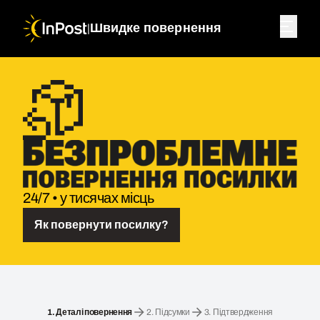
|
Швидке повернення
24/7 • у тисячах місць
Як повернути посилку?
Зворотна посилка. Крок 1: Деталі повернення
1.
Деталі повернення
2.
Підсумки
3.
Підтвердження