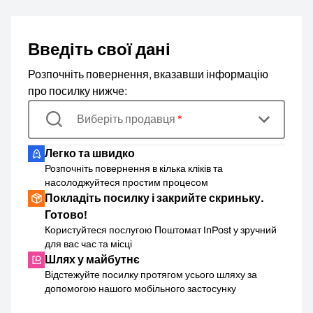
Введіть свої дані
Розпочніть повернення, вказавши інформацію
про посилку нижче:
Виберіть продавця
*
Легко та швидко
Розпочніть повернення в кілька кліків та
насолоджуйтеся простим процесом
Покладіть посилку і закрийте скриньку.
Готово!
Користуйтеся послугою Поштомат InPost у зручний
для вас час та місці
Шлях у майбутнє
Відстежуйте посилку протягом усього шляху за
допомогою нашого мобільного застосунку