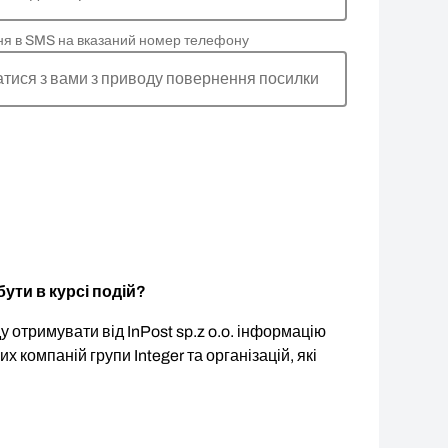
ня в SMS на вказаний номер телефону
атися з вами з приводу повернення посилки
ути в курсі подій?
 отримувати від InPost sp.z o.o. інформацію
ших компаній групи Integer та організацій, які