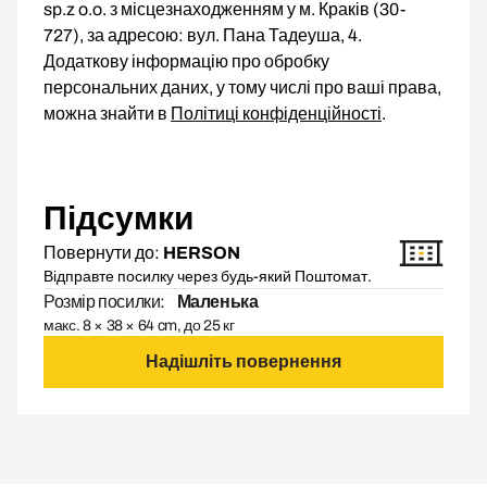
sp.z o.o. з місцезнаходженням у м. Краків (30-
727), за адресою: вул. Пана Тадеуша, 4.
Додаткову інформацію про обробку
персональних даних, у тому числі про ваші права,
можна знайти в
Політиці конфіденційності
.
Підсумки
Повернути до:
HERSON
Відправте посилку через будь-який Поштомат.
Розмір посилки:
Маленька
макс. 8 × 38 × 64 cm, до 25 кг
Надішліть повернення