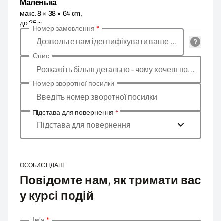
Маленька
макс. 8 × 38 × 64 cm,
до 25 кг
Номер замовлення
*
Дозвольте нам ідентифікувати ваше замовлення
Опис
Розкажіть більш детально - чому хочеш повернути товар, яка причина?
Номер зворотної посилки
Введіть номер зворотної посилки
Підстава для повернення
*
Підстава для повернення
ОСОБИСТІ ДАНІ
Повідомте нам, як тримати вас
у курсі подій
Ім'я
*