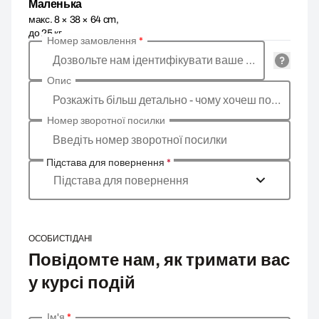
Маленька
макс. 8 × 38 × 64 cm,
до 25 кг
Номер замовлення
*
Дозвольте нам ідентифікувати ваше замовлення
Опис
Розкажіть більш детально - чому хочеш повернути товар, яка причина?
Номер зворотної посилки
Введіть номер зворотної посилки
Підстава для повернення
*
Підстава для повернення
ОСОБИСТІ ДАНІ
Повідомте нам, як тримати вас
у курсі подій
Ім'я
*