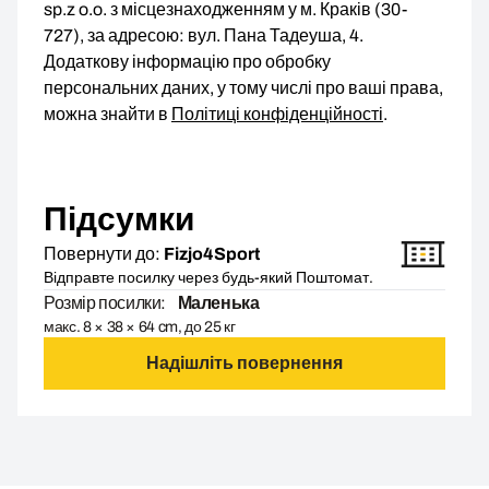
sp.z o.o. з місцезнаходженням у м. Краків (30-
727), за адресою: вул. Пана Тадеуша, 4.
Додаткову інформацію про обробку
персональних даних, у тому числі про ваші права,
можна знайти в
Політиці конфіденційності
.
Підсумки
Повернути до:
Fizjo4Sport
Відправте посилку через будь-який Поштомат.
Розмір посилки:
Маленька
макс. 8 × 38 × 64 cm, до 25 кг
Надішліть повернення