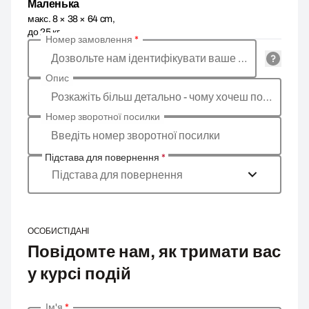
Маленька
макс. 8 × 38 × 64 cm,
до 25 кг
Номер замовлення
*
Дозвольте нам ідентифікувати ваше замовлення
Опис
Розкажіть більш детально - чому хочеш повернути товар, яка причина?
Номер зворотної посилки
Введіть номер зворотної посилки
Підстава для повернення
*
Підстава для повернення
ОСОБИСТІ ДАНІ
Повідомте нам, як тримати вас
у курсі подій
Ім'я
*