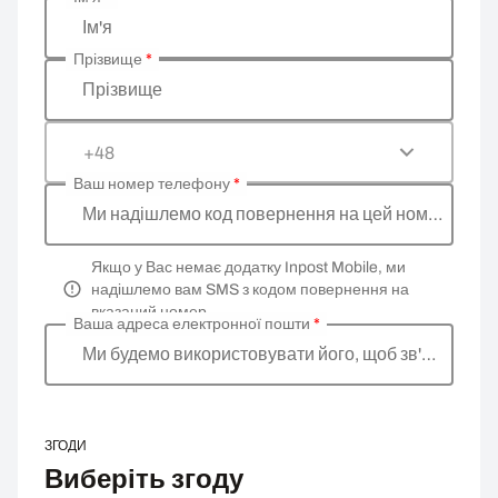
Введіть ваші особисті дані
Ім'я
Прізвище
*
Прізвище
+48
Ваш номер телефону
*
Ми надішлемо код повернення на цей номер
Якщо у Вас немає додатку Inpost Mobile, ми
надішлемо вам SMS з кодом повернення на
вказаний номер.
Ваша адреса електронної пошти
*
Ми будемо використовувати його, щоб зв'язатися
ЗГОДИ
Виберіть згоду