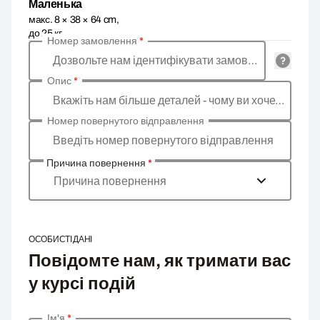
Маленька
макс. 8 × 38 × 64 cm,
до 25 кг
Номер замовлення
*
Дозвольте нам ідентифікувати замовлення
Опис
*
Вкажіть нам більше деталей - чому ви хочете повернути товар, в чому причина?
Номер повернутого відправлення
Введіть номер повернутого відправлення
Причина повернення
*
Причина повернення
ОСОБИСТІ ДАНІ
Повідомте нам, як тримати вас
у курсі подій
Ім'я
*