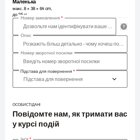
Маленька
макс. 8 × 38 × 64 cm,
до 25 кг
Номер замовлення
*
Дозвольте нам ідентифікувати ваше замовлення
Опис
Розкажіть більш детально - чому хочеш повернути товар, яка причина?
Номер зворотної посилки
Введіть номер зворотної посилки
Підстава для повернення
*
Підстава для повернення
ОСОБИСТІ ДАНІ
Повідомте нам, як тримати вас
у курсі подій
Ім'я
*