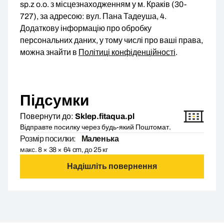
sp.z o.o. з місцезнаходженням у м. Краків (30-
727), за адресою: вул. Пана Тадеуша, 4.
Додаткову інформацію про обробку
персональних даних, у тому числі про ваші права,
можна знайти в
Політиці конфіденційності
.
Підсумки
Повернути до:
Sklep.fitaqua.pl
Відправте посилку через будь-який Поштомат.
Розмір посилки:
Маленька
макс. 8 × 38 × 64 cm, до 25 кг
Надішліть повернення