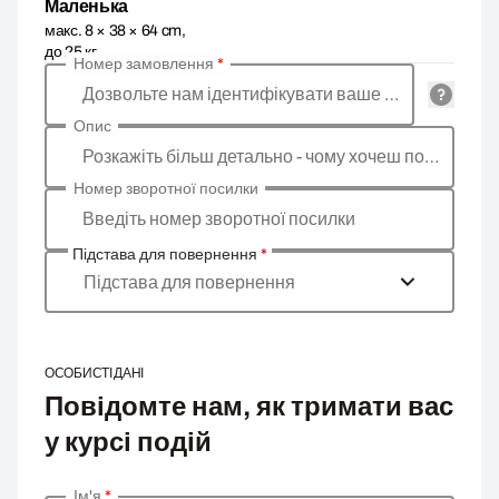
Маленька
макс. 8 × 38 × 64 cm,
до 25 кг
Номер замовлення
*
Дозвольте нам ідентифікувати ваше замовлення
Опис
Розкажіть більш детально - чому хочеш повернути товар, яка причина?
Номер зворотної посилки
Введіть номер зворотної посилки
Підстава для повернення
*
Підстава для повернення
ОСОБИСТІ ДАНІ
Повідомте нам, як тримати вас
у курсі подій
Ім'я
*