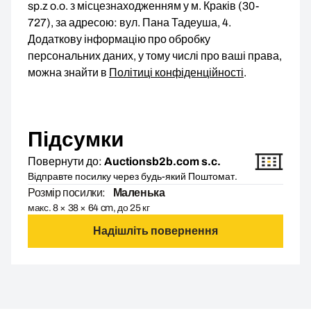
sp.z o.o. з місцезнаходженням у м. Краків (30-
727), за адресою: вул. Пана Тадеуша, 4.
Додаткову інформацію про обробку
персональних даних, у тому числі про ваші права,
можна знайти в
Політиці конфіденційності
.
Підсумки
Повернути до:
Auctionsb2b.com s.c.
Відправте посилку через будь-який Поштомат.
Розмір посилки:
Маленька
макс. 8 × 38 × 64 cm, до 25 кг
Надішліть повернення