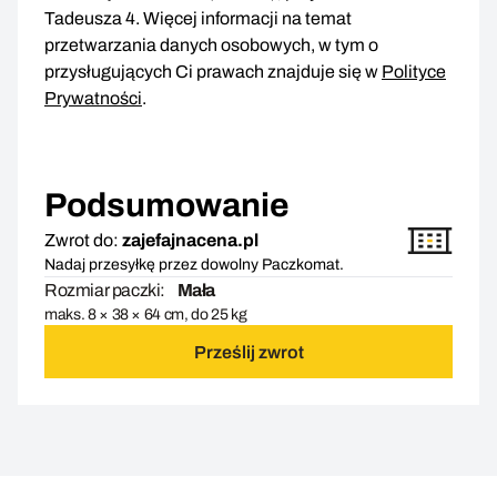
Tadeusza 4. Więcej informacji na temat
przetwarzania danych osobowych, w tym o
przysługujących Ci prawach znajduje się w
Polityce
Prywatności
.
Podsumowanie
Zwrot do:
zajefajnacena.pl
Nadaj przesyłkę przez dowolny Paczkomat.
Rozmiar paczki:
Mała
maks. 8 × 38 × 64 cm, do 25 kg
Prześlij zwrot