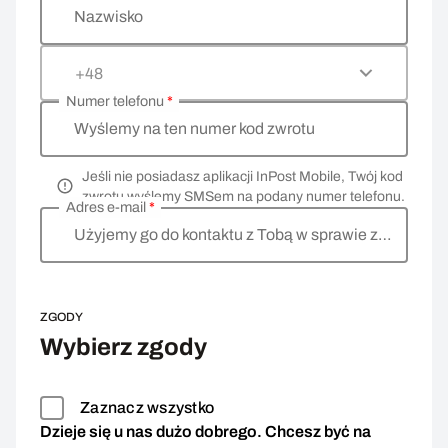
Nazwisko
+48
Numer telefonu
*
Wyślemy na ten numer kod zwrotu
Jeśli nie posiadasz aplikacji InPost Mobile, Twój kod
zwrotu wyślemy SMSem na podany numer telefonu.
Adres e-mail
*
Użyjemy go do kontaktu z Tobą w sprawie zwrotu
ZGODY
Wybierz zgody
Zaznacz wszystko
Dzieje się u nas dużo dobrego. Chcesz być na