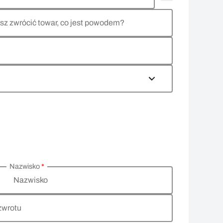
sz zwrócić towar, co jest powodem?
Nazwisko
*
Nazwisko
zwrotu