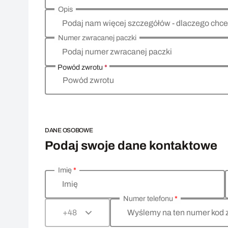
Opis
Podaj nam więcej szczegółów - dlaczego chce
Numer zwracanej paczki
Podaj numer zwracanej paczki
Powód zwrotu
*
Powód zwrotu
DANE OSOBOWE
Podaj swoje dane kontaktowe
Imię
*
Wprowadź swoje dane osobowe
Imię
Numer telefonu
*
Wyślemy na ten numer kod 
+48