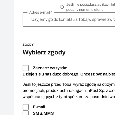
Jeśli nie posiadasz aplikacji
podany numer telefonu.
Adres e-mail
*
Użyjemy go do kontaktu z Tobą w sprawie zwr
ZGODY
Wybierz zgody
Zaznacz wszystko
Dzieje się u nas dużo dobrego. Chcesz być na bi
Jeśli to jeszcze przed Tobą, wyraź zgodę na otrzymy
promocjach, produktach i usługach InPost Sp. z o.o
współpracujących z tymi spółkami za pośrednictw
E-mail
SMS/MMS