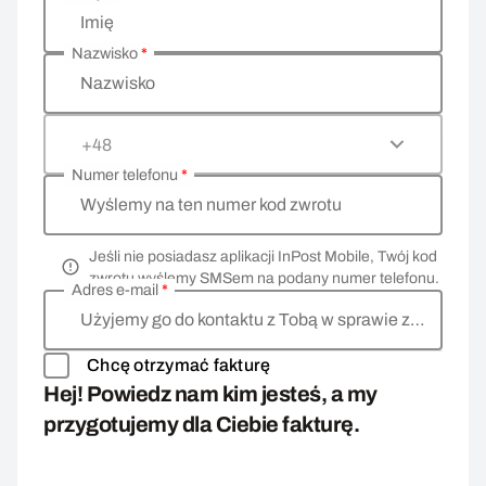
Wprowadź swoje dane osobowe
Imię
Nazwisko
*
Nazwisko
+48
Numer telefonu
*
Wyślemy na ten numer kod zwrotu
Jeśli nie posiadasz aplikacji InPost Mobile, Twój kod
zwrotu wyślemy SMSem na podany numer telefonu.
Adres e-mail
*
Użyjemy go do kontaktu z Tobą w sprawie zwrotu
Chcę otrzymać fakturę
Hej! Powiedz nam kim jesteś, a my
przygotujemy dla Ciebie fakturę.