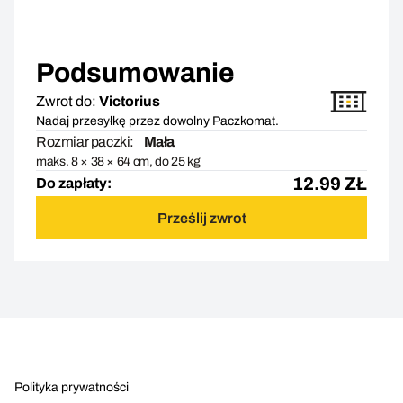
Podsumowanie
Zwrot do:
Victorius
Nadaj przesyłkę przez dowolny Paczkomat.
Rozmiar paczki:
Mała
maks. 8 × 38 × 64 cm, do 25 kg
12.99
ZŁ
Do zapłaty:
Prześlij zwrot
Polityka prywatności