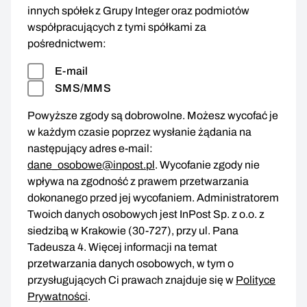
innych spółek z Grupy Integer oraz podmiotów
współpracujących z tymi spółkami za
pośrednictwem:
E-mail
SMS/MMS
Powyższe zgody są dobrowolne. Możesz wycofać je
w każdym czasie poprzez wysłanie żądania na
następujący adres e-mail:
dane_osobowe@inpost.pl
. Wycofanie zgody nie
wpływa na zgodność z prawem przetwarzania
dokonanego przed jej wycofaniem. Administratorem
Twoich danych osobowych jest InPost Sp. z o.o. z
siedzibą w Krakowie (30-727), przy ul. Pana
Tadeusza 4. Więcej informacji na temat
przetwarzania danych osobowych, w tym o
przysługujących Ci prawach znajduje się w
Polityce
Prywatności
.