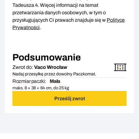
Tadeusza 4. Więcej informacji na temat
przetwarzania danych osobowych, w tym o
przysługujących Ci prawach znajduje się w
Polityce
Prywatności
.
Podsumowanie
Zwrot do:
Vaco Wrocław
Nadaj przesyłkę przez dowolny Paczkomat.
Rozmiar paczki:
Mała
maks. 8 × 38 × 64 cm, do 25 kg
Prześlij zwrot