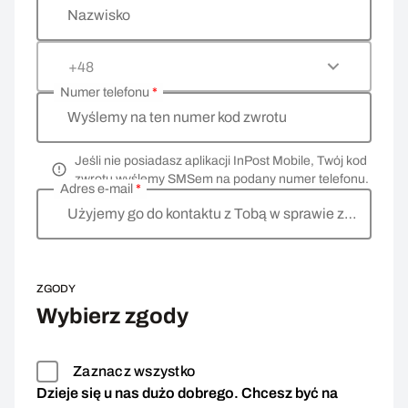
Nazwisko
+48
Numer telefonu
*
Wyślemy na ten numer kod zwrotu
Jeśli nie posiadasz aplikacji InPost Mobile, Twój kod
zwrotu wyślemy SMSem na podany numer telefonu.
Adres e-mail
*
Użyjemy go do kontaktu z Tobą w sprawie zwrotu
ZGODY
Wybierz zgody
Zaznacz wszystko
Dzieje się u nas dużo dobrego. Chcesz być na