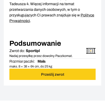
Tadeusza 4. Więcej informacji na temat
przetwarzania danych osobowych, w tym o
przysługujących Ci prawach znajduje się w
Polityce
Prywatności
.
Podsumowanie
Zwrot do:
Sportipl
Nadaj przesyłkę przez dowolny Paczkomat.
Rozmiar paczki:
Mała
maks. 8 × 38 × 64 cm, do 25 kg
Prześlij zwrot