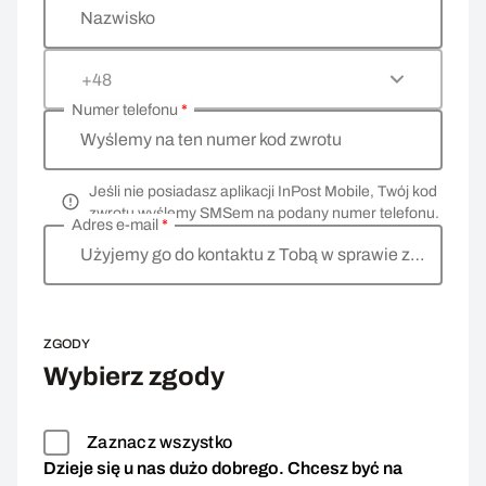
Nazwisko
+48
Numer telefonu
*
Wyślemy na ten numer kod zwrotu
Jeśli nie posiadasz aplikacji InPost Mobile, Twój kod
zwrotu wyślemy SMSem na podany numer telefonu.
Adres e-mail
*
Użyjemy go do kontaktu z Tobą w sprawie zwrotu
ZGODY
Wybierz zgody
Zaznacz wszystko
Dzieje się u nas dużo dobrego. Chcesz być na