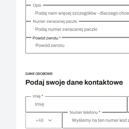
Opis
Podaj nam więcej szczegółów - dlaczego chce
Numer zwracanej paczki
Podaj numer zwracanej paczki
Powód zwrotu
*
Powód zwrotu
DANE OSOBOWE
Podaj swoje dane kontaktowe
Imię
*
Wprowadź swoje dane osobowe
Imię
Numer telefonu
*
Wyślemy na ten numer kod 
+48