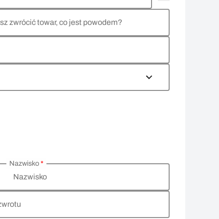
sz zwrócić towar, co jest powodem?
Nazwisko
*
Nazwisko
zwrotu