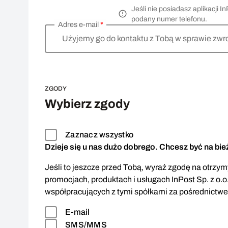
Jeśli nie posiadasz aplikacji
podany numer telefonu.
Adres e-mail
*
Użyjemy go do kontaktu z Tobą w sprawie zwr
ZGODY
Wybierz zgody
Zaznacz wszystko
Dzieje się u nas dużo dobrego. Chcesz być na bi
Jeśli to jeszcze przed Tobą, wyraź zgodę na otrzymy
promocjach, produktach i usługach InPost Sp. z o.o
współpracujących z tymi spółkami za pośrednictw
E-mail
SMS/MMS