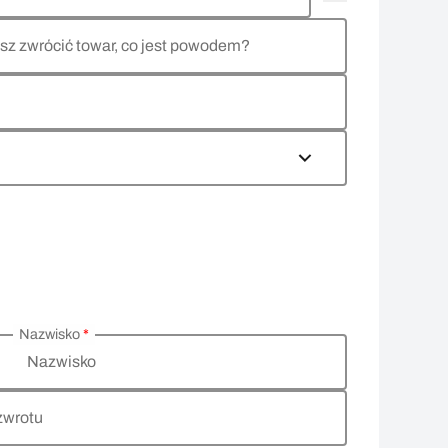
sz zwrócić towar, co jest powodem?
Nazwisko
*
Nazwisko
zwrotu