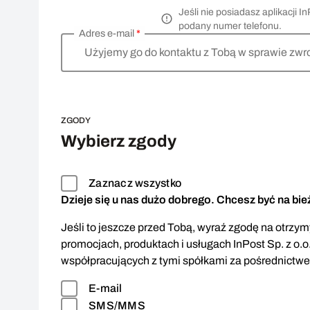
Jeśli nie posiadasz aplikacji
podany numer telefonu.
Adres e-mail
*
Użyjemy go do kontaktu z Tobą w sprawie zwr
ZGODY
Wybierz zgody
Zaznacz wszystko
Dzieje się u nas dużo dobrego. Chcesz być na bi
Jeśli to jeszcze przed Tobą, wyraź zgodę na otrzymy
promocjach, produktach i usługach InPost Sp. z o.o
współpracujących z tymi spółkami za pośrednictw
E-mail
SMS/MMS