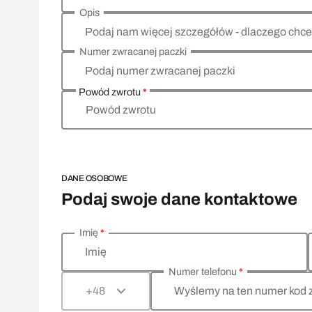
Opis
Podaj nam więcej szczegółów - dlaczego chce
Numer zwracanej paczki
Podaj numer zwracanej paczki
Powód zwrotu
*
Powód zwrotu
DANE OSOBOWE
Podaj swoje dane kontaktowe
Imię
*
Wprowadź swoje dane osobowe
Imię
Numer telefonu
*
Wyślemy na ten numer kod 
+48