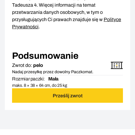
Tadeusza 4. Więcej informacji na temat
przetwarzania danych osobowych, w tym o
przysługujących Ci prawach znajduje się w
Polityce
Prywatności
.
Podsumowanie
Zwrot do:
pelo
Nadaj przesyłkę przez dowolny Paczkomat.
Rozmiar paczki:
Mała
maks. 8 × 38 × 64 cm, do 25 kg
Prześlij zwrot