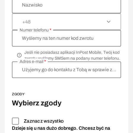
Nazwisko
+48
Numer telefonu
*
Wyślemy na ten numer kod zwrotu
Jeśli nie posiadasz aplikacji InPost Mobile, Twój kod
zwrotu wyślemy SMSem na podany numer telefonu.
Adres e-mail
*
Użyjemy go do kontaktu z Tobą w sprawie zwrotu
ZGODY
Wybierz zgody
Zaznacz wszystko
Dzieje się u nas dużo dobrego. Chcesz być na