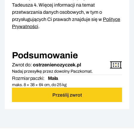
Tadeusza 4. Więcej informacji na temat
przetwarzania danych osobowych, w tym o
przysługujących Ci prawach znajduje się w
Polityce
Prywatności
.
Podsumowanie
Zwrot do:
ostrzenienozyczek.pl
Nadaj przesyłkę przez dowolny Paczkomat.
Rozmiar paczki:
Mała
maks. 8 × 38 × 64 cm, do 25 kg
Prześlij zwrot