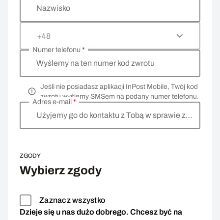
Nazwisko
+48
Numer telefonu
*
Wyślemy na ten numer kod zwrotu
Jeśli nie posiadasz aplikacji InPost Mobile, Twój kod
zwrotu wyślemy SMSem na podany numer telefonu.
Adres e-mail
*
Użyjemy go do kontaktu z Tobą w sprawie zwrotu
ZGODY
Wybierz zgody
Zaznacz wszystko
Dzieje się u nas dużo dobrego. Chcesz być na