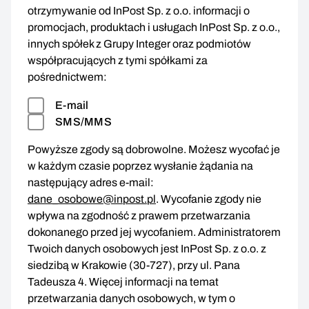
otrzymywanie od InPost Sp. z o.o. informacji o
promocjach, produktach i usługach InPost Sp. z o.o.,
innych spółek z Grupy Integer oraz podmiotów
współpracujących z tymi spółkami za
pośrednictwem:
E-mail
SMS/MMS
Powyższe zgody są dobrowolne. Możesz wycofać je
w każdym czasie poprzez wysłanie żądania na
następujący adres e-mail:
dane_osobowe@inpost.pl
. Wycofanie zgody nie
wpływa na zgodność z prawem przetwarzania
dokonanego przed jej wycofaniem. Administratorem
Twoich danych osobowych jest InPost Sp. z o.o. z
siedzibą w Krakowie (30-727), przy ul. Pana
Tadeusza 4. Więcej informacji na temat
przetwarzania danych osobowych, w tym o