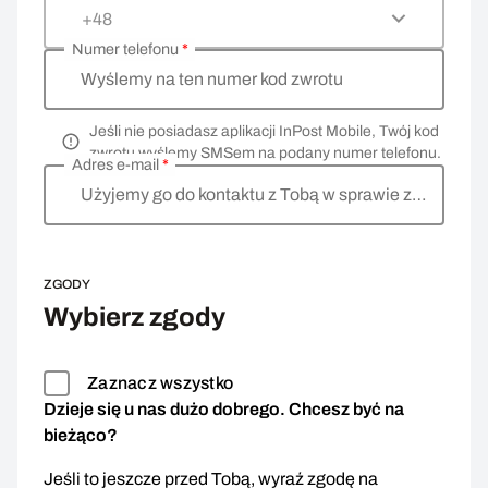
+48
Numer telefonu
*
Wyślemy na ten numer kod zwrotu
Jeśli nie posiadasz aplikacji InPost Mobile, Twój kod
zwrotu wyślemy SMSem na podany numer telefonu.
Adres e-mail
*
Użyjemy go do kontaktu z Tobą w sprawie zwrotu
ZGODY
Wybierz zgody
Zaznacz wszystko
Dzieje się u nas dużo dobrego. Chcesz być na
bieżąco?
Jeśli to jeszcze przed Tobą, wyraź zgodę na