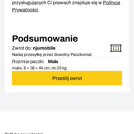
przysługujących Ci prawach znajduje się w
Polityce
Prywatności
.
Podsumowanie
Zwrot do:
njumobile
Nadaj przesyłkę przez dowolny Paczkomat.
Rozmiar paczki:
Mała
maks. 8 × 38 × 64 cm, do 25 kg
Prześlij zwrot