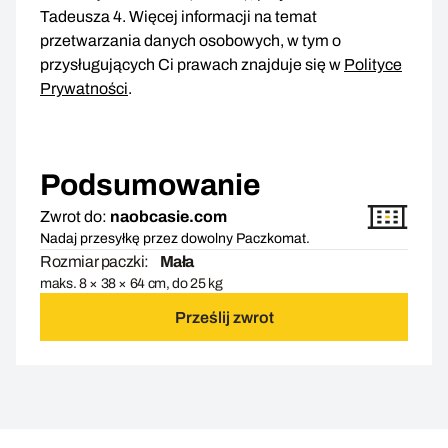
Tadeusza 4. Więcej informacji na temat
przetwarzania danych osobowych, w tym o
przysługujących Ci prawach znajduje się w
Polityce
Prywatności
.
Podsumowanie
Zwrot do:
naobcasie.com
Nadaj przesyłkę przez dowolny Paczkomat.
Rozmiar paczki:
Mała
maks. 8 × 38 × 64 cm, do 25 kg
Prześlij zwrot