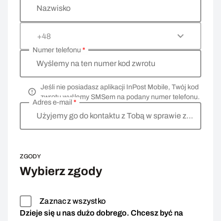
Nazwisko
+48
Numer telefonu
*
Wyślemy na ten numer kod zwrotu
Jeśli nie posiadasz aplikacji InPost Mobile, Twój kod
zwrotu wyślemy SMSem na podany numer telefonu.
Adres e-mail
*
Użyjemy go do kontaktu z Tobą w sprawie zwrotu
ZGODY
Wybierz zgody
Zaznacz wszystko
Dzieje się u nas dużo dobrego. Chcesz być na