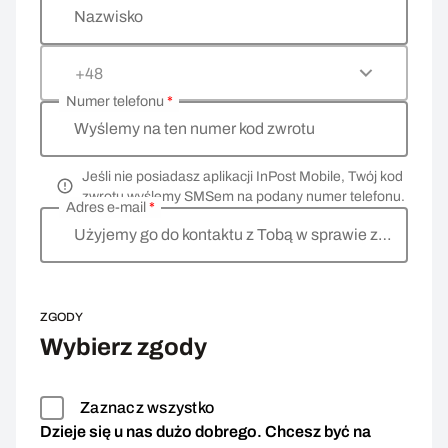
Nazwisko
+48
Numer telefonu
*
Wyślemy na ten numer kod zwrotu
Jeśli nie posiadasz aplikacji InPost Mobile, Twój kod
zwrotu wyślemy SMSem na podany numer telefonu.
Adres e-mail
*
Użyjemy go do kontaktu z Tobą w sprawie zwrotu
ZGODY
Wybierz zgody
Zaznacz wszystko
Dzieje się u nas dużo dobrego. Chcesz być na