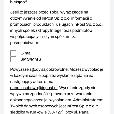
bieżąco?
Jeśli to jeszcze przed Tobą, wyraź zgodę na
otrzymywanie od InPost Sp. z o.o. informacji o
promocjach, produktach i usługach InPost Sp. z o.o.,
innych spółek z Grupy Integer oraz podmiotów
współpracujących z tymi spółkami za
pośrednictwem:
E-mail
SMS/MMS
Powyższe zgody są dobrowolne. Możesz wycofać je
w każdym czasie poprzez wysłanie żądania na
następujący adres e-mail:
dane_osobowe@inpost.pl
. Wycofanie zgody nie
wpływa na zgodność z prawem przetwarzania
dokonanego przed jej wycofaniem. Administratorem
Twoich danych osobowych jest InPost Sp. z o.o. z
siedzibą w Krakowie (30-727), przy ul. Pana