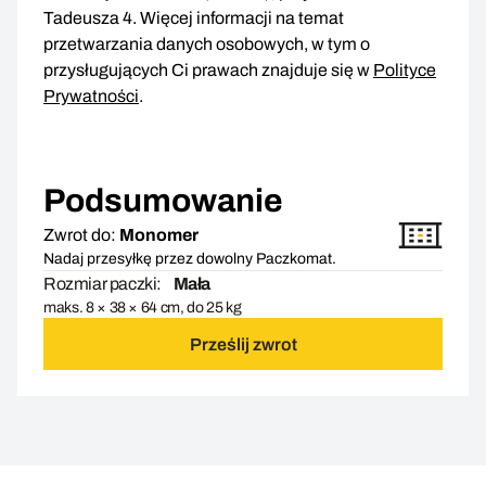
Tadeusza 4. Więcej informacji na temat
przetwarzania danych osobowych, w tym o
przysługujących Ci prawach znajduje się w
Polityce
Prywatności
.
Podsumowanie
Zwrot do:
Monomer
Nadaj przesyłkę przez dowolny Paczkomat.
Rozmiar paczki:
Mała
maks. 8 × 38 × 64 cm, do 25 kg
Prześlij zwrot