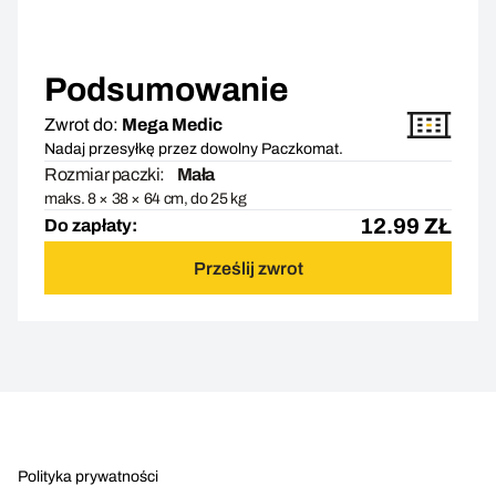
Podsumowanie
Zwrot do:
Mega Medic
Nadaj przesyłkę przez dowolny Paczkomat.
Rozmiar paczki:
Mała
maks. 8 × 38 × 64 cm, do 25 kg
12.99
ZŁ
Do zapłaty:
Prześlij zwrot
Polityka prywatności