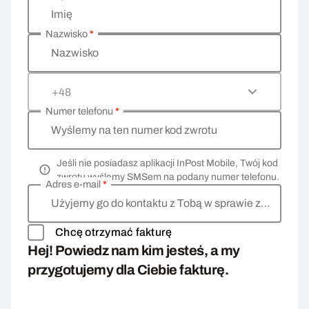
Wprowadź swoje dane osobowe
Imię
Nazwisko
*
Nazwisko
+48
Numer telefonu
*
Wyślemy na ten numer kod zwrotu
Jeśli nie posiadasz aplikacji InPost Mobile, Twój kod
zwrotu wyślemy SMSem na podany numer telefonu.
Adres e-mail
*
Użyjemy go do kontaktu z Tobą w sprawie zwrotu
Chcę otrzymać fakturę
Hej! Powiedz nam kim jesteś, a my
przygotujemy dla Ciebie fakturę.