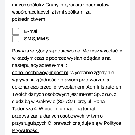
innych spółek z Grupy Integer oraz podmiotów
współpracujących z tymi spółkami za
pośrednictwem:
E-mail
SMS/MMS
Powyższe zgody są dobrowolne. Możesz wycofać je
w każdym czasie poprzez wysłanie żądania na
następujący adres e-mail:
dane_osobowe@inpost.pl
. Wycofanie zgody nie
wpływa na zgodność z prawem przetwarzania
dokonanego przed jej wycofaniem. Administratorem
Twoich danych osobowych jest InPost Sp. z o.o. z
siedzibą w Krakowie (30-727), przy ul. Pana
Tadeusza 4. Więcej informacji na temat
przetwarzania danych osobowych, w tym o
przysługujących Ci prawach znajduje się w
Polityce
Prywatności
.