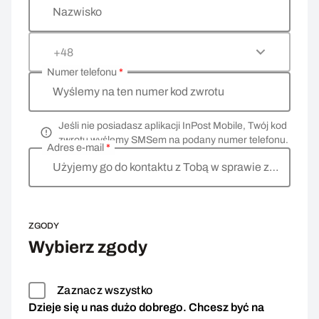
Nazwisko
+48
Numer telefonu
*
Wyślemy na ten numer kod zwrotu
Jeśli nie posiadasz aplikacji InPost Mobile, Twój kod
zwrotu wyślemy SMSem na podany numer telefonu.
Adres e-mail
*
Użyjemy go do kontaktu z Tobą w sprawie zwrotu
ZGODY
Wybierz zgody
Zaznacz wszystko
Dzieje się u nas dużo dobrego. Chcesz być na