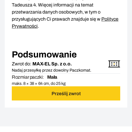
Tadeusza 4. Więcej informacji na temat
przetwarzania danych osobowych, w tym o
przysługujących Ci prawach znajduje się w
Polityce
Prywatności
.
Podsumowanie
Zwrot do:
MAX-EL Sp. z o.o.
Nadaj przesyłkę przez dowolny Paczkomat.
Rozmiar paczki:
Mała
maks. 8 × 38 × 64 cm, do 25 kg
Prześlij zwrot