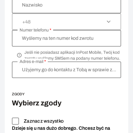
Nazwisko
+48
Numer telefonu
*
Wyślemy na ten numer kod zwrotu
Jeśli nie posiadasz aplikacji InPost Mobile, Twój kod
zwrotu wyślemy SMSem na podany numer telefonu.
Adres e-mail
*
Użyjemy go do kontaktu z Tobą w sprawie zwrotu
ZGODY
Wybierz zgody
Zaznacz wszystko
Dzieje się u nas dużo dobrego. Chcesz być na