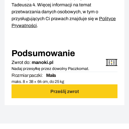
Tadeusza 4. Więcej informacji na temat
przetwarzania danych osobowych, w tym o
przysługujących Ci prawach znajduje się w
Polityce
Prywatności
.
Podsumowanie
Zwrot do:
manoki.pl
Nadaj przesyłkę przez dowolny Paczkomat.
Rozmiar paczki:
Mała
maks. 8 × 38 × 64 cm, do 25 kg
Prześlij zwrot