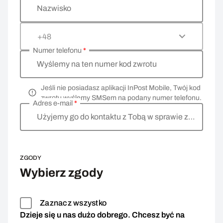
Nazwisko
+48
Numer telefonu
*
Wyślemy na ten numer kod zwrotu
Jeśli nie posiadasz aplikacji InPost Mobile, Twój kod
zwrotu wyślemy SMSem na podany numer telefonu.
Adres e-mail
*
Użyjemy go do kontaktu z Tobą w sprawie zwrotu
ZGODY
Wybierz zgody
Zaznacz wszystko
Dzieje się u nas dużo dobrego. Chcesz być na