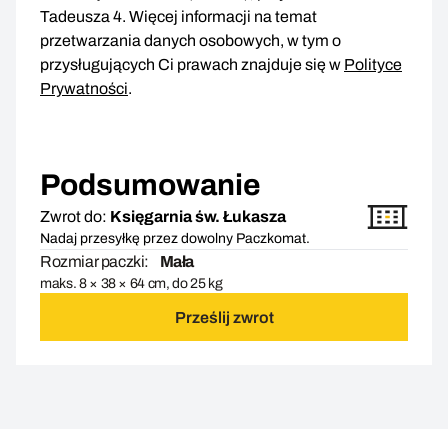
Tadeusza 4. Więcej informacji na temat
przetwarzania danych osobowych, w tym o
przysługujących Ci prawach znajduje się w
Polityce
Prywatności
.
Podsumowanie
Zwrot do:
Księgarnia św. Łukasza
Nadaj przesyłkę przez dowolny Paczkomat.
Rozmiar paczki:
Mała
maks. 8 × 38 × 64 cm, do 25 kg
Prześlij zwrot