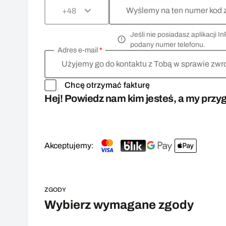
Wyślemy na ten numer kod 
+48
Jeśli nie posiadasz aplikacji
podany numer telefonu.
Adres e-mail
*
Użyjemy go do kontaktu z Tobą w sprawie zwr
Chcę otrzymać fakturę
Hej! Powiedz nam kim jesteś, a my przyg
Akceptujemy:
ZGODY
Wybierz wymagane zgody