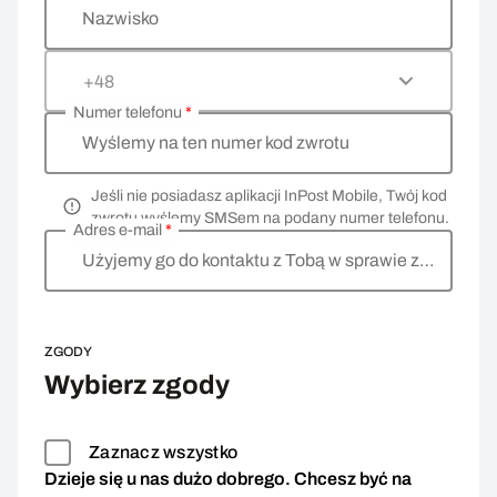
Nazwisko
+48
Numer telefonu
*
Wyślemy na ten numer kod zwrotu
Jeśli nie posiadasz aplikacji InPost Mobile, Twój kod
zwrotu wyślemy SMSem na podany numer telefonu.
Adres e-mail
*
Użyjemy go do kontaktu z Tobą w sprawie zwrotu
ZGODY
Wybierz zgody
Zaznacz wszystko
Dzieje się u nas dużo dobrego. Chcesz być na