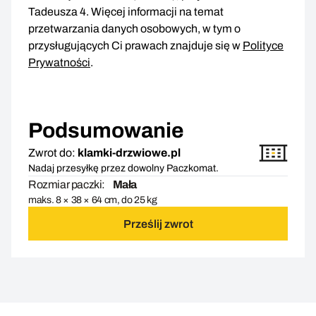
Tadeusza 4. Więcej informacji na temat
przetwarzania danych osobowych, w tym o
przysługujących Ci prawach znajduje się w
Polityce
Prywatności
.
Podsumowanie
Zwrot do:
klamki-drzwiowe.pl
Nadaj przesyłkę przez dowolny Paczkomat.
Rozmiar paczki:
Mała
maks. 8 × 38 × 64 cm, do 25 kg
Prześlij zwrot