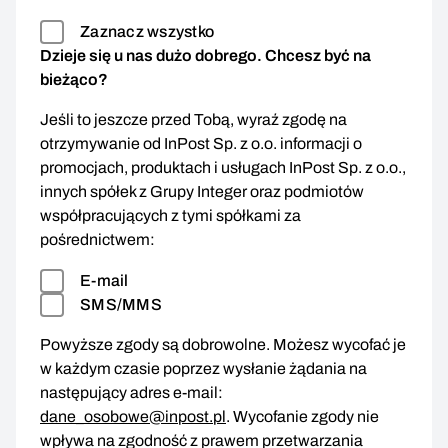
Zaznacz wszystko
Dzieje się u nas dużo dobrego. Chcesz być na
bieżąco?
Jeśli to jeszcze przed Tobą, wyraź zgodę na
otrzymywanie od InPost Sp. z o.o. informacji o
promocjach, produktach i usługach InPost Sp. z o.o.,
innych spółek z Grupy Integer oraz podmiotów
współpracujących z tymi spółkami za
pośrednictwem:
E-mail
SMS/MMS
Powyższe zgody są dobrowolne. Możesz wycofać je
w każdym czasie poprzez wysłanie żądania na
następujący adres e-mail:
dane_osobowe@inpost.pl
. Wycofanie zgody nie
wpływa na zgodność z prawem przetwarzania