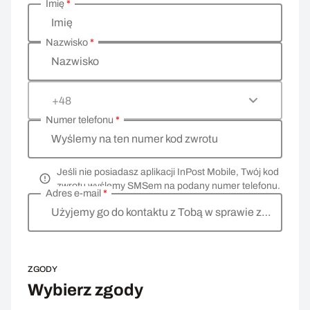
Imię
*
Wprowadź swoje dane osobowe
Imię
Nazwisko
*
Nazwisko
+48
Numer telefonu
*
Wyślemy na ten numer kod zwrotu
Jeśli nie posiadasz aplikacji InPost Mobile, Twój kod
zwrotu wyślemy SMSem na podany numer telefonu.
Adres e-mail
*
Użyjemy go do kontaktu z Tobą w sprawie zwrotu
ZGODY
Wybierz zgody