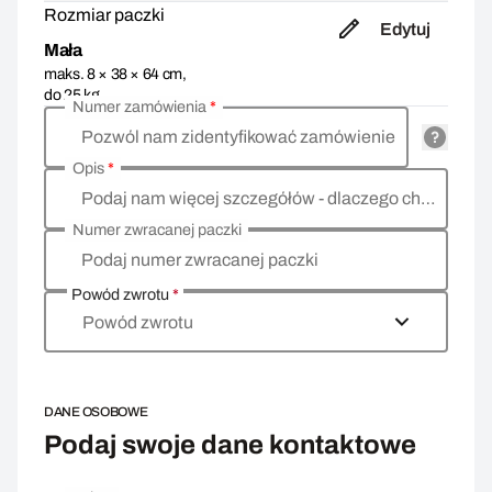
Rozmiar paczki
Edytuj
Mała
maks. 8 × 38 × 64 cm,
do 25 kg
Numer zamówienia
*
Pozwól nam zidentyfikować zamówienie
Opis
*
Podaj nam więcej szczegółów - dlaczego chcesz zwrócić towar, co jest powodem?
Numer zwracanej paczki
Podaj numer zwracanej paczki
Powód zwrotu
*
Powód zwrotu
DANE OSOBOWE
Podaj swoje dane kontaktowe