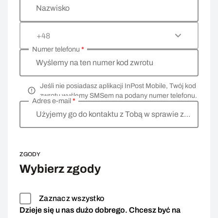
Nazwisko
+48
Numer telefonu
*
Wyślemy na ten numer kod zwrotu
Jeśli nie posiadasz aplikacji InPost Mobile, Twój kod
zwrotu wyślemy SMSem na podany numer telefonu.
Adres e-mail
*
Użyjemy go do kontaktu z Tobą w sprawie zwrotu
ZGODY
Wybierz zgody
Zaznacz wszystko
Dzieje się u nas dużo dobrego. Chcesz być na