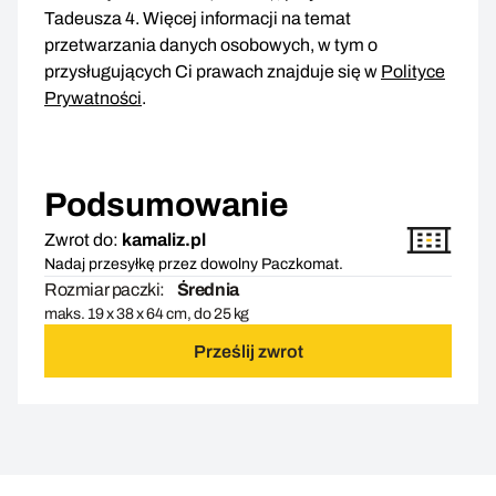
Tadeusza 4. Więcej informacji na temat
przetwarzania danych osobowych, w tym o
przysługujących Ci prawach znajduje się w
Polityce
Prywatności
.
Podsumowanie
Zwrot do:
kamaliz.pl
Nadaj przesyłkę przez dowolny Paczkomat.
Rozmiar paczki:
Średnia
maks. 19 x 38 x 64 cm, do 25 kg
Prześlij zwrot