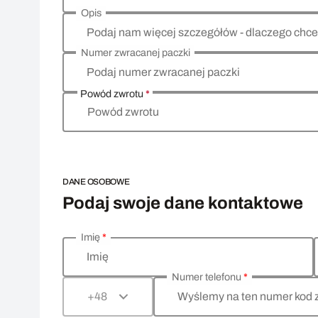
Opis
Podaj nam więcej szczegółów - dlaczego chce
Numer zwracanej paczki
Podaj numer zwracanej paczki
Powód zwrotu
*
Powód zwrotu
DANE OSOBOWE
Podaj swoje dane kontaktowe
Imię
*
Wprowadź swoje dane osobowe
Imię
Numer telefonu
*
Wyślemy na ten numer kod 
+48