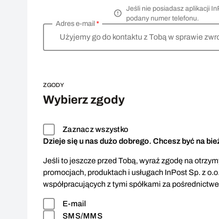
Jeśli nie posiadasz aplikacji
podany numer telefonu.
Adres e-mail
*
Użyjemy go do kontaktu z Tobą w sprawie zwr
ZGODY
Wybierz zgody
Zaznacz wszystko
Dzieje się u nas dużo dobrego. Chcesz być na bi
Jeśli to jeszcze przed Tobą, wyraź zgodę na otrzymy
promocjach, produktach i usługach InPost Sp. z o.o
współpracujących z tymi spółkami za pośrednictw
E-mail
SMS/MMS