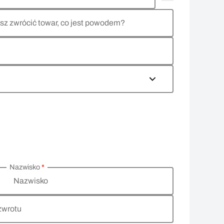
sz zwrócić towar, co jest powodem?
Nazwisko
*
Nazwisko
zwrotu