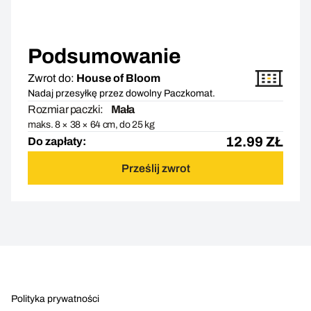
Podsumowanie
Zwrot do:
House of Bloom
Nadaj przesyłkę przez dowolny Paczkomat.
Rozmiar paczki:
Mała
maks. 8 × 38 × 64 cm, do 25 kg
12.99
ZŁ
Do zapłaty:
Prześlij zwrot
Polityka prywatności