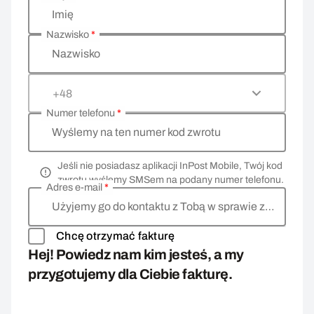
Wprowadź swoje dane osobowe
Imię
Nazwisko
*
Nazwisko
+48
Numer telefonu
*
Wyślemy na ten numer kod zwrotu
Jeśli nie posiadasz aplikacji InPost Mobile, Twój kod
zwrotu wyślemy SMSem na podany numer telefonu.
Adres e-mail
*
Użyjemy go do kontaktu z Tobą w sprawie zwrotu
Chcę otrzymać fakturę
Hej! Powiedz nam kim jesteś, a my
przygotujemy dla Ciebie fakturę.