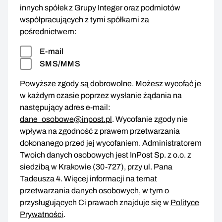
innych spółek z Grupy Integer oraz podmiotów
współpracujących z tymi spółkami za
pośrednictwem:
E-mail
SMS/MMS
Powyższe zgody są dobrowolne. Możesz wycofać je
w każdym czasie poprzez wysłanie żądania na
następujący adres e-mail:
dane_osobowe@inpost.pl
. Wycofanie zgody nie
wpływa na zgodność z prawem przetwarzania
dokonanego przed jej wycofaniem. Administratorem
Twoich danych osobowych jest InPost Sp. z o.o. z
siedzibą w Krakowie (30-727), przy ul. Pana
Tadeusza 4. Więcej informacji na temat
przetwarzania danych osobowych, w tym o
przysługujących Ci prawach znajduje się w
Polityce
Prywatności
.