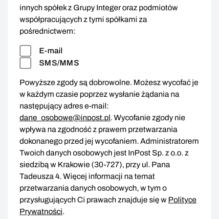
innych spółek z Grupy Integer oraz podmiotów
współpracujących z tymi spółkami za
pośrednictwem:
E-mail
SMS/MMS
Powyższe zgody są dobrowolne. Możesz wycofać je
w każdym czasie poprzez wysłanie żądania na
następujący adres e-mail:
dane_osobowe@inpost.pl
. Wycofanie zgody nie
wpływa na zgodność z prawem przetwarzania
dokonanego przed jej wycofaniem. Administratorem
Twoich danych osobowych jest InPost Sp. z o.o. z
siedzibą w Krakowie (30-727), przy ul. Pana
Tadeusza 4. Więcej informacji na temat
przetwarzania danych osobowych, w tym o
przysługujących Ci prawach znajduje się w
Polityce
Prywatności
.