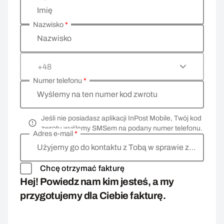
Wprowadź swoje dane osobowe
Imię
Nazwisko
*
Nazwisko
+48
Numer telefonu
*
Wyślemy na ten numer kod zwrotu
Jeśli nie posiadasz aplikacji InPost Mobile, Twój kod
zwrotu wyślemy SMSem na podany numer telefonu.
Adres e-mail
*
Użyjemy go do kontaktu z Tobą w sprawie zwrotu
Chcę otrzymać fakturę
Hej! Powiedz nam kim jesteś, a my
przygotujemy dla Ciebie fakturę.