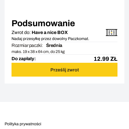
Podsumowanie
Zwrot do:
Have a nice BOX
Nadaj przesyłkę przez dowolny Paczkomat.
Rozmiar paczki:
Średnia
maks. 19 x 38 x 64 cm, do 25 kg
12.99
ZŁ
Do zapłaty:
Prześlij zwrot
Polityka prywatności