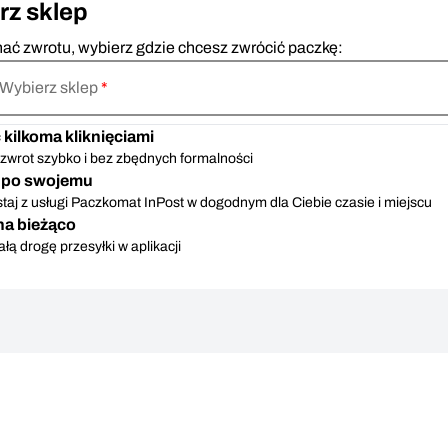
rz sklep
ać zwrotu, wybierz gdzie chcesz zwrócić paczkę:
Wybierz sklep
*
kilkoma kliknięciami
zwrot szybko i bez zbędnych formalności
j po swojemu
taj z usługi Paczkomat InPost w dogodnym dla Ciebie czasie i miejscu
na bieżąco
ałą drogę przesyłki w aplikacji