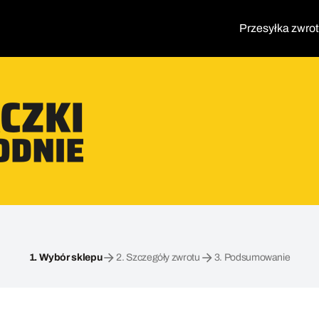
Przesyłka zwro
1.
Wybór sklepu
2.
Szczegóły zwrotu
3.
Podsumowanie