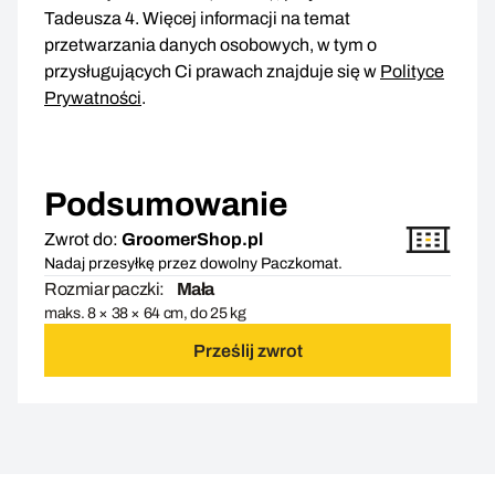
Tadeusza 4. Więcej informacji na temat
przetwarzania danych osobowych, w tym o
przysługujących Ci prawach znajduje się w
Polityce
Prywatności
.
Podsumowanie
Zwrot do:
GroomerShop.pl
Nadaj przesyłkę przez dowolny Paczkomat.
Rozmiar paczki:
Mała
maks. 8 × 38 × 64 cm, do 25 kg
Prześlij zwrot