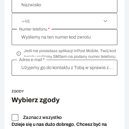
Nazwisko
+48
Numer telefonu
*
Wyślemy na ten numer kod zwrotu
Jeśli nie posiadasz aplikacji InPost Mobile, Twój kod
zwrotu wyślemy SMSem na podany numer telefonu.
Adres e-mail
*
Użyjemy go do kontaktu z Tobą w sprawie zwrotu
ZGODY
Wybierz zgody
Zaznacz wszystko
Dzieje się u nas dużo dobrego. Chcesz być na