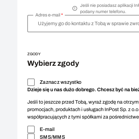
Jeśli nie posiadasz aplikacji
podany numer telefonu.
Adres e-mail
*
Użyjemy go do kontaktu z Tobą w sprawie zwr
ZGODY
Wybierz zgody
Zaznacz wszystko
Dzieje się u nas dużo dobrego. Chcesz być na bi
Jeśli to jeszcze przed Tobą, wyraź zgodę na otrzymy
promocjach, produktach i usługach InPost Sp. z o.o
współpracujących z tymi spółkami za pośrednictw
E-mail
SMS/MMS