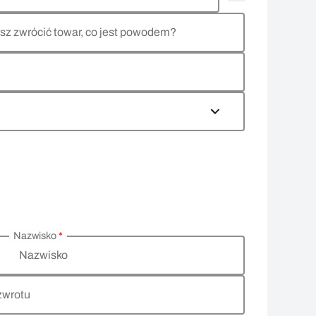
sz zwrócić towar, co jest powodem?
Nazwisko
*
Nazwisko
zwrotu