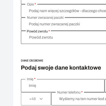
Opis
*
Podaj nam więcej szczegółów - dlaczego chce
Numer zwracanej paczki
Podaj numer zwracanej paczki
Powód zwrotu
*
Powód zwrotu
DANE OSOBOWE
Podaj swoje dane kontaktowe
Imię
*
Wprowadź swoje dane osobowe
Imię
Numer telefonu
*
Wyślemy na ten numer kod 
+48