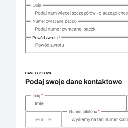
Opis
Podaj nam więcej szczegółów - dlaczego chce
Numer zwracanej paczki
Podaj numer zwracanej paczki
Powód zwrotu
*
Powód zwrotu
DANE OSOBOWE
Podaj swoje dane kontaktowe
Imię
*
Wprowadź swoje dane osobowe
Imię
Numer telefonu
*
Wyślemy na ten numer kod 
+48