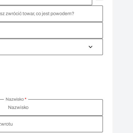
sz zwrócić towar, co jest powodem?
Nazwisko
*
Nazwisko
zwrotu