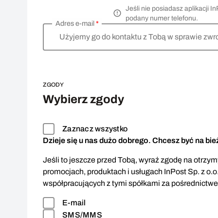
Jeśli nie posiadasz aplikacji
podany numer telefonu.
Adres e-mail
*
Użyjemy go do kontaktu z Tobą w sprawie zwr
ZGODY
Wybierz zgody
Zaznacz wszystko
Dzieje się u nas dużo dobrego. Chcesz być na bi
Jeśli to jeszcze przed Tobą, wyraź zgodę na otrzymy
promocjach, produktach i usługach InPost Sp. z o.o
współpracujących z tymi spółkami za pośrednictw
E-mail
SMS/MMS