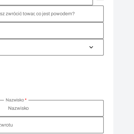
sz zwrócić towar, co jest powodem?
Nazwisko
*
Nazwisko
zwrotu