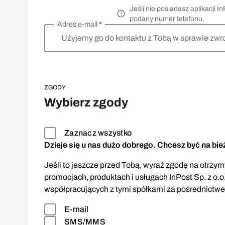
Jeśli nie posiadasz aplikacji
podany numer telefonu.
Adres e-mail
*
Użyjemy go do kontaktu z Tobą w sprawie zwr
ZGODY
Wybierz zgody
Zaznacz wszystko
Dzieje się u nas dużo dobrego. Chcesz być na bi
Jeśli to jeszcze przed Tobą, wyraź zgodę na otrzymy
promocjach, produktach i usługach InPost Sp. z o.o
współpracujących z tymi spółkami za pośrednictw
E-mail
SMS/MMS