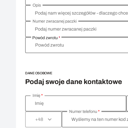
Opis
Podaj nam więcej szczegółów - dlaczego chce
Numer zwracanej paczki
Podaj numer zwracanej paczki
Powód zwrotu
*
Powód zwrotu
DANE OSOBOWE
Podaj swoje dane kontaktowe
Imię
*
Wprowadź swoje dane osobowe
Imię
Numer telefonu
*
Wyślemy na ten numer kod 
+48