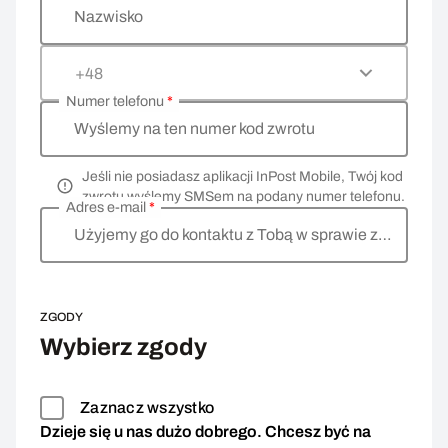
Nazwisko
+48
Numer telefonu
*
Wyślemy na ten numer kod zwrotu
Jeśli nie posiadasz aplikacji InPost Mobile, Twój kod
zwrotu wyślemy SMSem na podany numer telefonu.
Adres e-mail
*
Użyjemy go do kontaktu z Tobą w sprawie zwrotu
ZGODY
Wybierz zgody
Zaznacz wszystko
Dzieje się u nas dużo dobrego. Chcesz być na