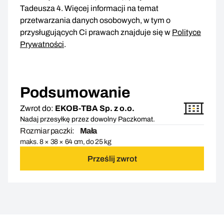
Tadeusza 4. Więcej informacji na temat
przetwarzania danych osobowych, w tym o
przysługujących Ci prawach znajduje się w
Polityce
Prywatności
.
Podsumowanie
Zwrot do:
EKOB-TBA Sp. z o.o.
Nadaj przesyłkę przez dowolny Paczkomat.
Rozmiar paczki:
Mała
maks. 8 × 38 × 64 cm, do 25 kg
Prześlij zwrot